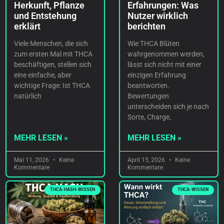
Herkunft, Pflanze
Erfahrungen: Was
und Entstehung
Nutzer wirklich
erklärt
berichten
Viele Menschen, die sich
Wie THCA Blüten
zum ersten Mal mit THCA
wahrgenommen werden,
beschäftigen, stellen sich
lässt sich nicht mit einer
eine einfache, aber
einzigen Erfahrung
wichtige Frage: Ist THCA
beantworten.
natürlich
Bewertungen
unterscheiden sich je nach
Sorte, Charge,
MEHR LESEN »
MEHR LESEN »
Mai 11, 2026
Keine
April 15, 2026
Keine
Kommentare
Kommentare
THCA-HASH-WISSEN
THCA-WISSEN