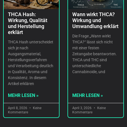
THCA Hash:
Wann wirkt THCA?
Wirkung, Qualität
Wirkung und
und Herstellung
Umwandlung erklärt
erklärt
Die Frage „Wann wirkt
THCA Hash unterscheidet
THCA?“ lässt sich nicht
sich je nach
mit einer festen
Ausgangsmaterial,
Zeitangabe beantworten.
Herstellungsverfahren
THCA und THC sind
und Verarbeitung deutlich
unterschiedliche
in Qualität, Aroma und
Cannabinoide, und
Konsistenz. In diesem
Artikel erklären
MEHR LESEN »
MEHR LESEN »
April 8, 2026
Keine
April 3, 2026
Keine
Kommentare
Kommentare