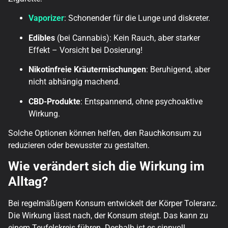
Vaporizer
: Schonender für die Lunge und diskreter.
Edibles
(bei Cannabis): Kein Rauch, aber starker
Effekt – Vorsicht bei Dosierung!
Nikotinfreie Kräutermischungen
: Beruhigend, aber
nicht abhängig machend.
CBD-Produkte
: Entspannend, ohne psychoaktive
Wirkung.
Solche Optionen können helfen, den Rauchkonsum zu
reduzieren oder bewusster zu gestalten.
Wie verändert sich die Wirkung im
Alltag?
Bei regelmäßigem Konsum entwickelt der Körper Toleranz.
Die Wirkung lässt nach, der Konsum steigt. Das kann zu
einem Teufelskreis führen. Deshalb ist es sinnvoll,