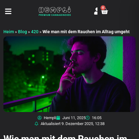
0
Seitenmenü öffnen
Heim
»
Blog
»
420
»
Wie man mit dem Rauchen im Alltag umgeht
Hempli
Juni 11, 2025
16:05
Aktualisiert
9. Dezember 2025, 12:38
Wie man mit dem Rauchen im