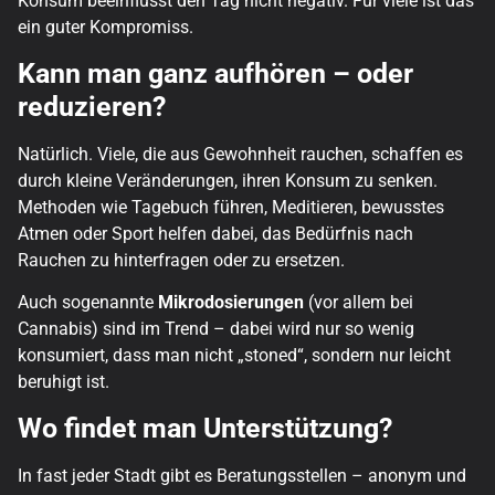
Konsum beeinflusst den Tag nicht negativ. Für viele ist das
ein guter Kompromiss.
Kann man ganz aufhören – oder
reduzieren?
Natürlich. Viele, die aus Gewohnheit rauchen, schaffen es
durch kleine Veränderungen, ihren Konsum zu senken.
Methoden wie Tagebuch führen, Meditieren, bewusstes
Atmen oder Sport helfen dabei, das Bedürfnis nach
Rauchen zu hinterfragen oder zu ersetzen.
Auch sogenannte
Mikrodosierungen
(vor allem bei
Cannabis) sind im Trend – dabei wird nur so wenig
konsumiert, dass man nicht „stoned“, sondern nur leicht
beruhigt ist.
Wo findet man Unterstützung?
In fast jeder Stadt gibt es Beratungsstellen – anonym und