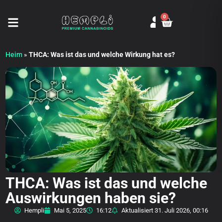
0
Seitenmenü öffnen
Heim
»
THCA: Was ist das und welche Wirkung hat es?
THCA: Was ist das und welche
Auswirkungen haben sie?
Hempli
Mai 5, 2025
16:12
Aktualisiert
31. Juli 2026, 00:16