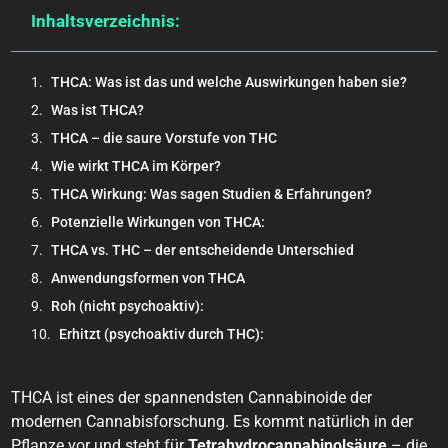
Inhaltsverzeichnis:
THCA: Was ist das und welche Auswirkungen haben sie?
Was ist THCA?
THCA – die saure Vorstufe von THC
Wie wirkt THCA im Körper?
THCA Wirkung: Was sagen Studien & Erfahrungen?
Potenzielle Wirkungen von THCA:
THCA vs. THC – der entscheidende Unterschied
Anwendungsformen von THCA
Roh (nicht psychoaktiv):
Erhitzt (psychoaktiv durch THC):
Ist THCA legal in Deutschland?
THCA als wachsender Trend 2026
THCA ist eines der spannendsten Cannabinoide der
Wissenschaftliche Erkenntnisse zu THCA
modernen Cannabisforschung. Es kommt natürlich in der
Pflanze vor und steht für
Tetrahydrocannabinolsäure
– die
Wichtige Studien: