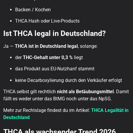
Backen / Kochen
THCA Hash oder Live-Products
Ist THCA legal in Deutschland?
Ja —
THCA ist in Deutschland legal
, solange:
der
THC-Gehalt unter 0,3 %
liegt
das Produkt aus EU-Nutzhanf stammt
keine Decarboxylierung durch den Verkäufer erfolgt
THCA selbst gilt rechtlich
nicht als Betäubungsmittel
. Damit
fällt es weder unter das BtMG noch unter das NpSG.
Mehr zur Rechtslage findest du im Artikel:
THCA Legalität in
Deutschland
THCA als wachsender Trend 2026