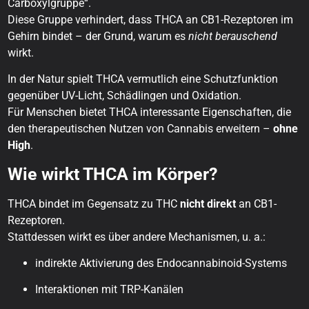
Carboxylgruppe“.
Diese Gruppe verhindert, dass THCA an CB1-Rezeptoren im
Gehirn bindet – der Grund, warum es
nicht berauschend
wirkt.
In der Natur spielt THCA vermutlich eine Schutzfunktion
gegenüber UV-Licht, Schädlingen und Oxidation.
Für Menschen bietet THCA interessante Eigenschaften, die
den therapeutischen Nutzen von Cannabis erweitern –
ohne
High
.
Wie wirkt THCA im Körper?
THCA bindet im Gegensatz zu THC
nicht direkt
an CB1-
Rezeptoren.
Stattdessen wirkt es über andere Mechanismen, u. a.:
indirekte Aktivierung des Endocannabinoid-Systems
Interaktionen mit TRP-Kanälen