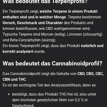
Was bedeutet das Terpenprofil?
Ein Terpenprofil zeigt,
welche Terpene in einem Produkt
enthalten sind und in welcher Menge
. Terpene bestimmen
Geruch, Geschmack und Charakter
des Produkts und
können beeinflussen, wie CBD wahrgenommen wird.
Typische Terpene sind Myrcen (erdig), Limonen (zitrusartig)
und Beta-Caryophyllen (würzig).
Ein klares Terpenprofil zeigt, dass das Produkt
natürlich und
korrekt analysiert
wurde.
Was bedeutet das Cannabinoidprofil?
Das Cannabinoidprofil zeigt die Gehalte von
CBD, CBG, CBC,
CBN und THC
.
Es ist der wichtigste Teil des Analysezertifikats, denn es:
bestätigt, dass das Produkt THC-frei ist, also unter
dem höchsten gesetzlichen Wert von 0,3 % in
Deutschland.