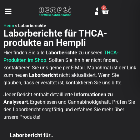
0
Seitenmenü öffnen
Heim
»
Laborberichte
Laborberichte für THCA-
produkte an Hempli
Hier finden Sie alle
Laborberichte
zu unseren
THCA-
Produkten im Shop
. Sollten Sie ihn hier nicht finden,
kontaktieren Sie uns gerne per E-Mail. Manchmal ist der Link
zum neuen
Laborbericht
nicht aktualisiert. Wenn Sie
glauben, dass er veraltet ist, kontaktieren Sie uns bitte.
Jeder Bericht enthält detaillierte
Informationen zu
Analyseart
, Ergebnissen und Cannabinoidgehalt. Prüfen Sie
den Laborbericht sorgfältig und erfahren Sie mehr über
unsere Produkte!
Laborbericht für..