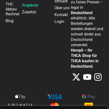
Affiliate
zu fairen Preisen –
THC
Angebote
legal in
Über uns
Abbau
Zubehör
Deutschland
Rechner
Kontakt
erhältlich. Alle
Blog
Login
Bestellungen
werden diskret und
schnell direkt aus
Deutschland
versendet.
Hempli – Ihr
THCA Shop für
THCA kaufen in
Deutschland.