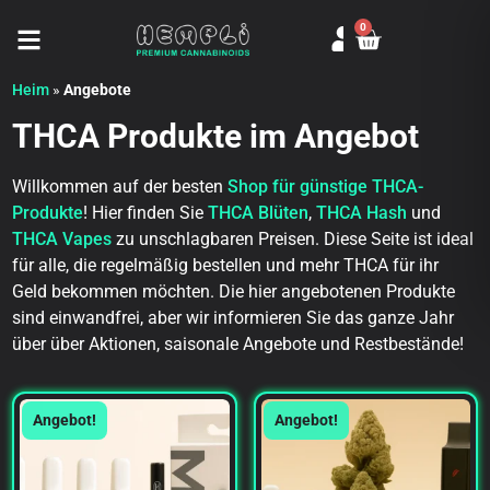
0
Seitenmenü öffnen
Heim
»
Angebote
THCA Produkte im Angebot
Willkommen auf der besten
Shop für günstige THCA-
Produkte
! Hier finden Sie
THCA Blüten
,
THCA Hash
und
THCA Vapes
zu unschlagbaren Preisen. Diese Seite ist ideal
für alle, die regelmäßig bestellen und mehr THCA für ihr
Geld bekommen möchten. Die hier angebotenen Produkte
sind einwandfrei, aber wir informieren Sie das ganze Jahr
über über Aktionen, saisonale Angebote und Restbestände!
Angebot!
Angebot!