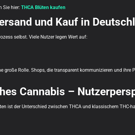
 Sie hier:
THCA Blüten kaufen
ersand und Kauf in Deutsch
rozess selbst. Viele Nutzer legen Wert auf:
ne große Rolle. Shops, die transparent kommunizieren und ihre Pr
hes Cannabis – Nutzerpers
chten ist der Unterschied zwischen THCA und klassischem THC-h