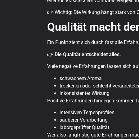
eher mit klassischem Cannabis vergleichb
👉 Wichtig: Die Wirkung hängt stark von 
Qualität macht de
Ein Punkt zieht sich durch fast alle Erfahr
👉
Die Qualität entscheidet alles.
Viele negative Erfahrungen lassen sich au
schwachem Aroma
trockenen oder schlecht verarbeitete
inkonsistenter Wirkung
Positive Erfahrungen hingegen kommen fa
intensiven Terpenprofilen
sauberer Verarbeitung
laborgeprüfter Qualität
Wer also langfristig gute Erfahrungen mac