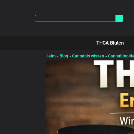
THCA Blüten
Heim
»
Blog
»
Cannabis wissen
»
Cannabinoid