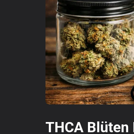
THCA Blüten 