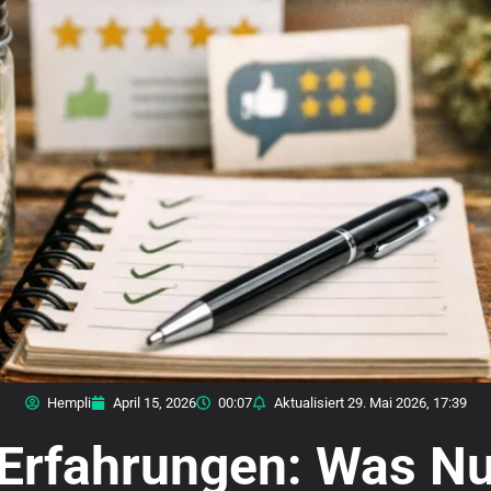
Hempli
April 15, 2026
00:07
Aktualisiert
29. Mai 2026, 17:39
Erfahrungen: Was Nut