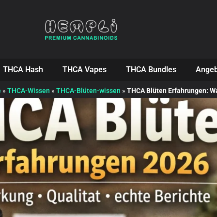
THCA Hash
THCA Vapes
THCA Bundles
Angeb
e
»
THCA-Wissen
»
THCA-Blüten-wissen
»
THCA Blüten Erfahrungen: Was