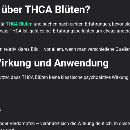
 über THCA Blüten?
für
THCA Blüten
und suchen nach echten Erfahrungen, bevor sie
, was THCA ist, geht es bei Erfahrungsberichten um etwas andere
relativ klares Bild – vor allem, wenn man verschiedene Quellen
Wirkung und Anwendung
 Nutzer, dass THCA Blüten keine klassische psychoaktive Wirkun
k
der Verdampfen – verändert sich die Wirkung deutlich. In diesem