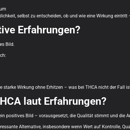
sum
glichkeit, selbst zu entscheiden, ob und wie eine Wirkung eintri
tive Erfahrungen?
es Bild.
ch:
ne starke Wirkung ohne Erhitzen – was bei THCA nicht der Fall is
 THCA laut Erfahrungen?
in positives Bild – vorausgesetzt, die Qualität stimmt und die 
ressante Alternative, insbesondere wenn Wert auf Kontrolle, Quali