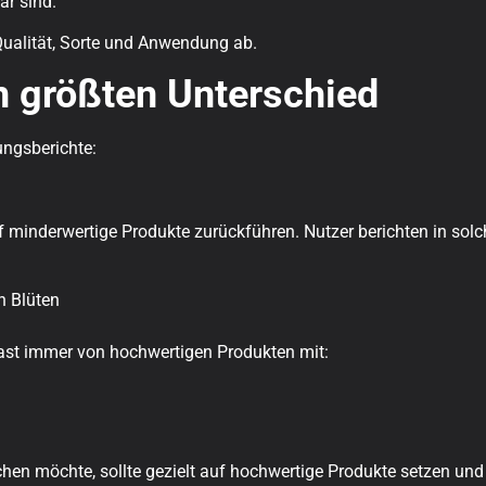
ar sind.
Qualität, Sorte und Anwendung ab.
n größten Unterschied
ungsberichte:
f minderwertige Produkte zurückführen. Nutzer berichten in solc
n Blüten
st immer von hochwertigen Produkten mit:
hen möchte, sollte gezielt auf hochwertige Produkte setzen und 