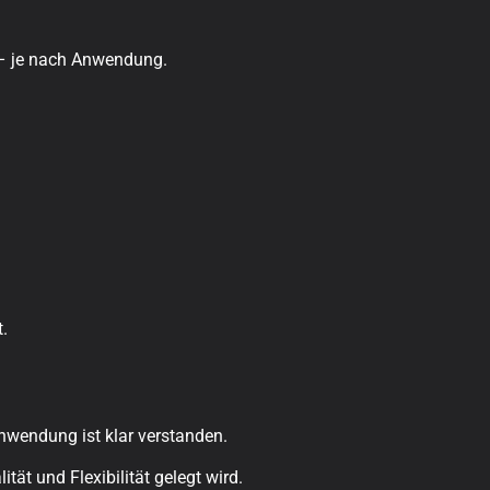
tt – je nach Anwendung.
t.
Anwendung ist klar verstanden.
tät und Flexibilität gelegt wird.