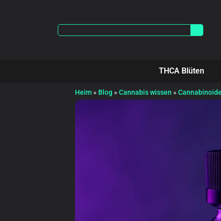
THCA Blüten
Heim
»
Blog
»
Cannabis wissen
»
Cannabinoid