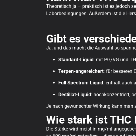
Theoretisch ja – praktisch ist es jedoch 
Laborbedingungen. Außerdem ist die Herst
Gibt es verschied
Ja, und das macht die Auswahl so spannen
Standard-Liquid
: mit PG/VG und TH
Terpen-angereichert
: für besseren
Full Spectrum Liquid
: enthält auch
Destillat-Liquid
: hochkonzentriert, b
Je nach gewünschter Wirkung kann man zw
Wie stark ist THC 
Die Stärke wird meist in mg/ml angegebe