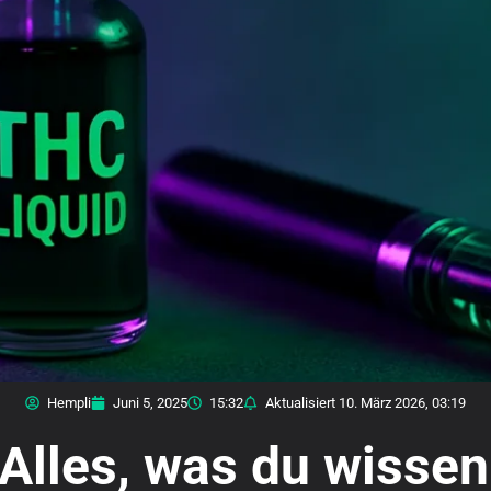
Hempli
Juni 5, 2025
15:32
Aktualisiert
10. März 2026, 03:19
 Alles, was du wisse