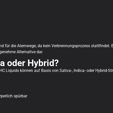
nd für die Atemwege, da kein Verbrennungsprozess stattfindet. 
ngenehme Alternative dar.
ca oder Hybrid?
 Liquids können auf Basis von Sativa-, Indica- oder Hybrid-Str
h
rperlich spürbar