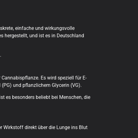
iskrete, einfache und wirkungsvolle
 hergestellt, und ist es in Deutschland
.
 Cannabispflanze. Es wird speziell für E-
l (PG) und pflanzlichem Glycerin (VG).
t es besonders beliebt bei Menschen, die
 Wirkstoff direkt über die Lunge ins Blut