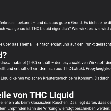
pferkreisen bekannt – und das aus gutem Grund. Es bietet eine d
h was genau ist THC Liquid eigentlich? Wie wirkt es, wie wird es
ige über das Thema – einfach erklärt und auf den Punkt gebracht
d?
hydrocannabinol (THC) enthält – den psychoaktiven Wirkstoff der
ellt und enthält oft ein Gemisch aus THC-Extrakt, Propylenglyko
Liquid keinen typischen Kräutergeruch beim Konsum. Dadurch is
ile von THC Liquid
ller ein als beim klassischen Rauchen. Das liegt daran, dass der
llem Empfinden kann die Wirkung wie folgt beschrieben werden: