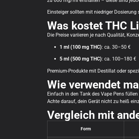
zu 600 mg/ml enthalten – diese sind jedoc
Einsteiger sollten mit niedriger Dosierung
Was kostet THC L
Die Preise variieren je nach Qualität, Konz
1 ml (100 mg THC)
: ca. 30–50 €
5 ml (500 mg THC)
: ca. 100–180 €
Premium-Produkte mit Destillat oder spezi
Wie verwendet ma
Einfach in den Tank des Vape Pens füllen 
Achte darauf, dein Gerät nicht zu heiß ei
Vergleich mit an
Form