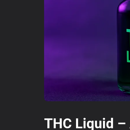
THC Liquid –