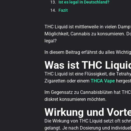
Ist es legal in Deutschland?
Fazit
THC Liquid ist mittlerweile in vielen Dam
Möglichkeit, Cannabis zu konsumieren. Doc
legal?
In diesem Beitrag erfährst du alles Wicht
Was ist THC Liqui
THC Liquid ist eine Flüssigkeit, die Tetra
Zigaretten oder einem
THCA Vape
hergest
Im Gegensatz zu Cannabisblüten hat THC 
diskret konsumieren möchten.
Wirkung und Vorte
Die Wirkung von THC Liquid setzt oft schne
gelangt. Je nach Dosierung und individue