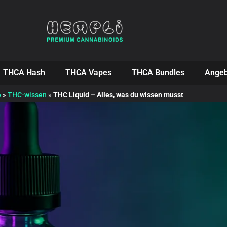
THCA Hash
THCA Vapes
THCA Bundles
Angeb
e
»
THC-wissen
»
THC Liquid – Alles, was du wissen musst