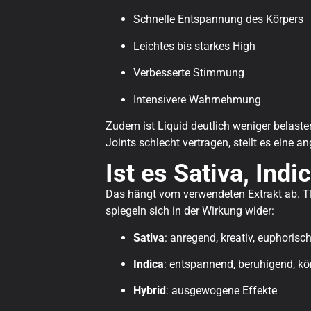
Schnelle Entspannung des Körpers
Leichtes bis starkes High
Verbesserte Stimmung
Intensivere Wahrnehmung
Zudem ist Liquid deutlich weniger belaste
Joints schlecht vertragen, stellt es eine a
Ist es Sativa, Indi
Das hängt vom verwendeten Extrakt ab. THC
spiegeln sich in der Wirkung wider:
Sativa
: anregend, kreativ, euphorisc
Indica
: entspannend, beruhigend, kö
Hybrid
: ausgewogene Effekte