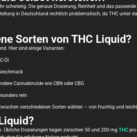
sehr schwierig. Die genaue Dosierung, Reinheit und das passende
ellung in Deutschland rechtlich problematisch, da THC unter da
ene Sorten von THC Liquid?
d. Hier sind einige Varianten:
C-Öl
 Geschmack
 andere Cannabinoide wie CBN oder CBG
esonders rein
ischen verschiedenen Sorten wählen – von fruchtig und leicht 
Liquid?
n. Übliche Dosierungen liegen zwischen 50 und 200 mg
THC
pro 