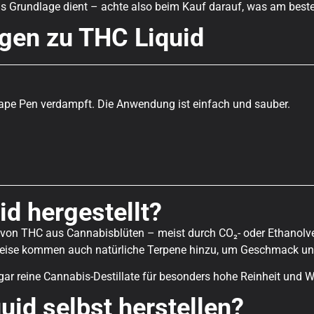
als Grundlage dient – achte also beim Kauf darauf, was am beste
gen zu THC Liquid
 Vape Pen verdampft. Die Anwendung ist einfach und sauber.
id hergestellt?
on von THC aus Cannabisblüten – meist durch CO₂- oder Ethanolv
weise kommen auch natürliche Terpene hinzu, um Geschmack und
 reine Cannabis-Destillate für besonders hohe Reinheit und W
id selbst herstellen?