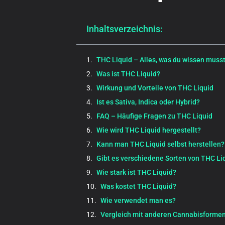
Inhaltsverzeichnis:
THC Liquid – Alles, was du wissen muss
Was ist THC Liquid?
Wirkung und Vorteile von THC Liquid
Ist es Sativa, Indica oder Hybrid?
FAQ – Häufige Fragen zu THC Liquid
Wie wird THC Liquid hergestellt?
Kann man THC Liquid selbst herstellen?
Gibt es verschiedene Sorten von THC Li
Wie stark ist THC Liquid?
Was kostet THC Liquid?
Wie verwendet man es?
Vergleich mit anderen Cannabisforme