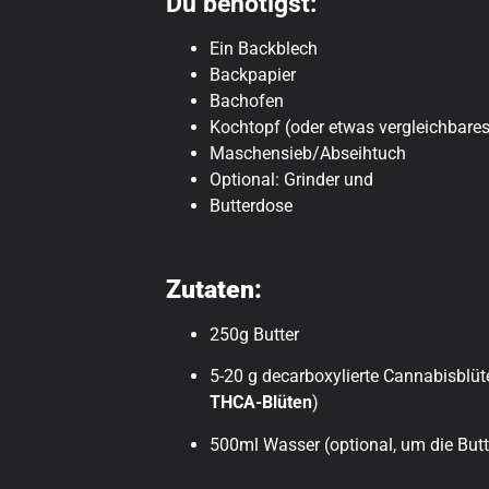
Du benötigst:
Ein Backblech
Backpapier
Bachofen
Kochtopf (oder etwas vergleichbares
Maschensieb/Abseihtuch
Optional: Grinder und
Butterdose
Zutaten:
250g Butter
5-20 g decarboxylierte Cannabisblü
THCA-Blüten
)
500ml Wasser (optional, um die Butte