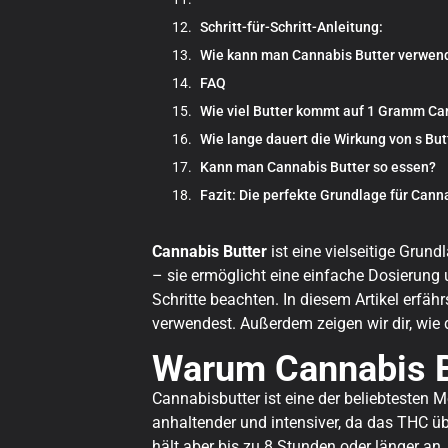
Schritt-für-Schritt-Anleitung:
Wie kann man Cannabis Butter verwen
FAQ
Wie viel Butter kommt auf 1 Gramm Ca
Wie lange dauert die Wirkung von s Bu
Kann man Cannabis Butter so essen?
Fazit: Die perfekte Grundlage für Can
Cannabis Butter
ist eine vielseitige Grun
– sie ermöglicht eine einfache Dosierun
Schritte beachten. In diesem Artikel erfähr
verwendest. Außerdem zeigen wir dir, wie
Warum Cannabis B
Cannabisbutter ist eine der beliebtesten 
anhaltender und intensiver, da das THC ü
hält aber bis zu 8 Stunden oder länger an.