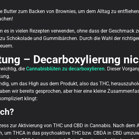
e Butter zum Backen von Brownies, um dem Alltag zu entfliehen
achen!
 kann es in vielen Rezepten verwenden, ohne dass der Geschmack 
n zu Schokolade und Gummibärchen. Durch die Wahl der richtigen
euern.
tung – Decarboxylierung ni
wichtig, die
Cannabisblüten zu decarboxylieren
. Dieser Vorgan
kung.
ndig, um das High aus dem Produkt, also das THC, herauszuholen
ben wir bereits gesprochen, aber hier eine kleine Zusammenfass
ompliziert klingt:
ich?
rozess zur Aktivierung von THC und CBD in Cannabis. Nach dem A
lich, um THCA in das psychoaktive THC bzw. CBDA in CBD umzuw