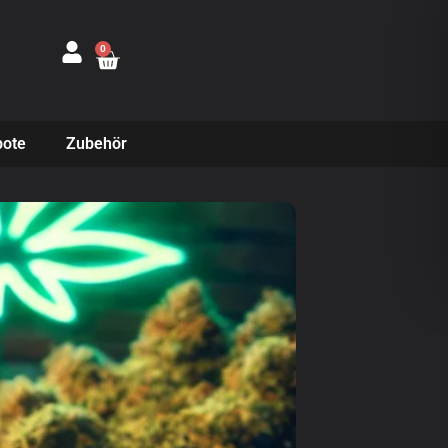
0
ote
Zubehör