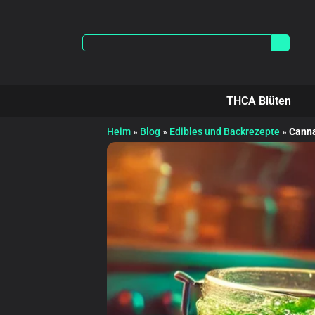
THCA Blüten
Heim
»
Blog
»
Edibles und Backrezepte
»
Canna