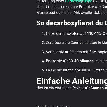
Entfernung einer
Carboxylgruppe
(COOH), 
statt. Um jedoch essbare Produkte wie Ca
Wasserbad oder einer Mikrowelle. Sobald 
So decarboxylierst du 
Heize den Backofen auf
110-115°C
v
Zerbrösele die Cannabisblüten in kle
Verteile sie auf einem mit Backpapie
Backe sie für
30-40 Minuten
, mische
Lasse die Blüten abkühlen – jetzt sin
Einfache Anleitung
Hier ist ein einfaches Rezept für
Cannabut