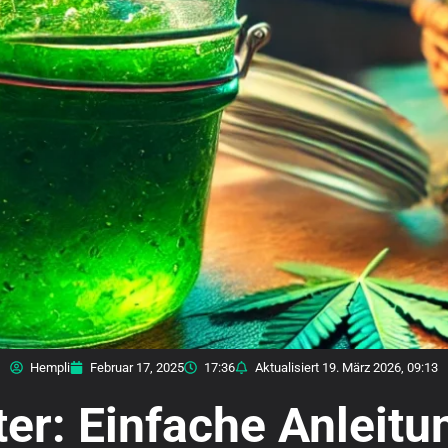
Hempli
Februar 17, 2025
17:36
Aktualisiert
19. März 2026, 09:13
er: Einfache Anleitu