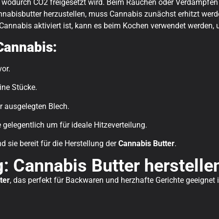
wodurch CO2 freigesetzt wird. Beim Rauchen oder Verdampfen f
nnabisbutter herzustellen, muss Cannabis zunächst erhitzt wer
Cannabis aktiviert ist, kann es beim Kochen verwendet werden, 
Cannabis:
or.
ine Stücke.
r ausgelegten Blech.
 gelegentlich um für ideale Hitzeverteilung.
d sie bereit für die Herstellung der
Cannabis Butter
.
: Cannabis Butter herstelle
ter
, das perfekt für Backwaren und herzhafte Gerichte geeignet i