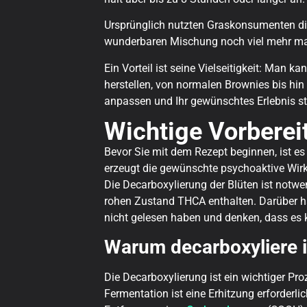
Ursprünglich nutzten Graskonsumenten di
wunderbaren Mischung noch viel mehr m
Ein Vorteil ist seine Vielseitigkeit: Man
herstellen, von normalen Brownies bis hi
anpassen und Ihr gewünschtes Erlebnis st
Wichtige Vorberei
Bevor Sie mit dem Rezept beginnen, ist es 
erzeugt die gewünschte psychoaktive Wir
Die Decarboxylierung der Blüten ist notwe
rohen Zustand THCA enthalten. Darüber ha
nicht gelesen haben und denken, dass es k
Warum decarboxyliere 
Die Decarboxylierung ist ein wichtiger P
Fermentation ist eine Erhitzung erforder