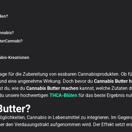
den?
nnabis?
tterCannabi?
nabis-Kreationen
dlage für die Zubereitung von essbaren Cannabisprodukten. Ob fü
g und eine angenehme Wirkung. Doch bevor du
Cannabis Butter h
st du, wie du
Cannabis Butter machen
kannst, welche Zutaten d
 du unsere hochwertigen
THCA-Blüten
für das beste Ergebnis nu
utter?
Möglichkeiten, Cannabis in Lebensmittel zu integrieren. Im Gege
ber den Verdauungstrakt aufgenommen wird. Der Effekt setzt ers