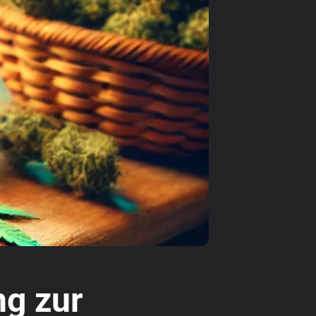
ng zur