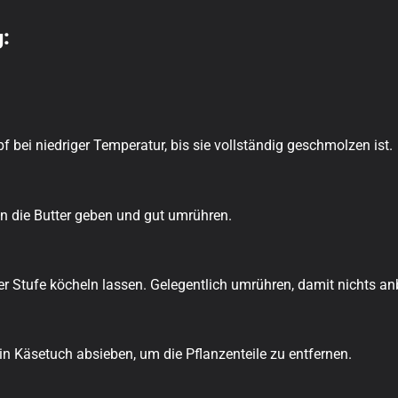
g:
f bei niedriger Temperatur, bis sie vollständig geschmolzen ist.
 in die Butter geben und gut umrühren.
er Stufe köcheln lassen. Gelegentlich umrühren, damit nichts an
in Käsetuch absieben, um die Pflanzenteile zu entfernen.