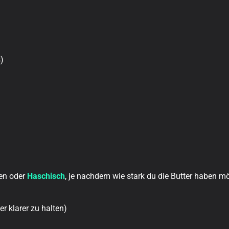
)
ten oder
Haschisch
, je nachdem wie stark du die Butter haben m
r klarer zu halten)