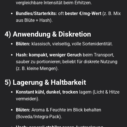
vergleichbare Intensität beim Erhitzen.
Bundles/Starterkits:
oft
bester €/mg-Wert
(z. B. Mix
aus Blüte + Hash).
4) Anwendung & Diskretion
Blüten:
klassisch, vielseitig, volle Sortenidentität.
Hash:
kompakt, weniger Geruch
beim Transport,
sauber zu portionieren; beliebt für diskrete Nutzung
(z. B. kleine Mengen).
5) Lagerung & Haltbarkeit
Konstant kühl, dunkel, trocken
lagern (Licht & Hitze
vermeiden).
Blüten:
Aroma & Feuchte im Blick behalten
(Boveda/Integra-Pack).