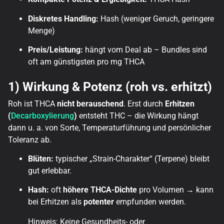
Diskretes Handling:
Hash (weniger Geruch, geringere
Menge)
Preis/Leistung:
hängt vom Deal ab – Bundles sind
oft am günstigsten pro mg THCA
1) Wirkung & Potenz (roh vs. erhitzt)
Roh ist THCA
nicht berauschend
. Erst durch
Erhitzen
(
Decarboxylierung
)
entsteht THC – die Wirkung hängt
dann u. a. von Sorte, Temperaturführung und persönlicher
Toleranz ab.
Blüten:
typischer „Strain-Charakter“ (Terpene) bleibt
gut erlebbar.
Hash:
oft
höhere THCA-Dichte
pro Volumen → kann
bei Erhitzen als
potenter
empfunden werden.
Hinweis: Keine Gesundheits- oder