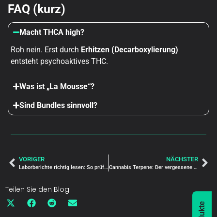
FAQ (kurz)
Macht THCA high?
Roh nein. Erst durch
Erhitzen (Decarboxylierung)
entsteht psychoaktives THC.
Was ist „La Mousse“?
Sind Bundles sinnvoll?
VORIGER
NÄCHSTER
Laborberichte richtig lesen: So prüfst du THCA-Qualität (COA-Guide 2025)
Cannabis Terpene: Der vergessene Schlüssel zu Geschmack und Wirkung
Teilen Sie den Blog: