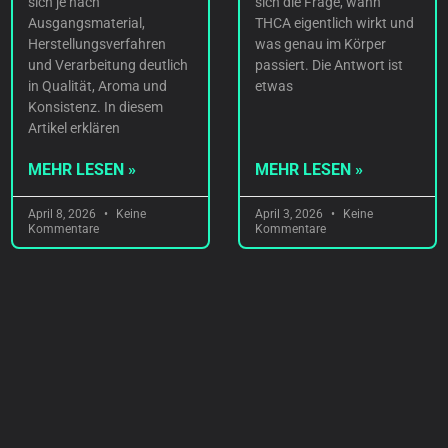
sich je nach
sich die Frage, wann
Ausgangsmaterial,
THCA eigentlich wirkt und
Herstellungsverfahren
was genau im Körper
und Verarbeitung deutlich
passiert. Die Antwort ist
in Qualität, Aroma und
etwas
Konsistenz. In diesem
Artikel erklären
MEHR LESEN »
MEHR LESEN »
April 8, 2026
Keine
April 3, 2026
Keine
Kommentare
Kommentare