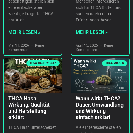
beschäftigen, stellen sich
Menschen interessieren
eine einfache, aber
sich für THCA Blüten und
wichtige Frage: Ist THCA
suchen nach echten
natürlich
Erfahrungen, bevor
MEHR LESEN »
MEHR LESEN »
Mai 11, 2026
Keine
April 15, 2026
Keine
Kommentare
Kommentare
THCA-HASH-WISSEN
THCA-WISSEN
THCA Hash:
Wann wirkt THCA?
Wirkung, Qualität
Dauer, Umwandlung
und Herstellung
und Wirkung
erklärt
einfach erklärt
THCA Hash unterscheidet
Viele Interessierte stellen