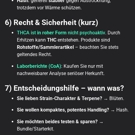
Hash:
generell
stabiler
gegen Austrocknung,
trotzdem vor Wärme schützen.
6) Recht & Sicherheit (kurz)
THCA ist
in roher Form
nicht psychoaktiv
. Durch
Erhitzen kann
THC
entstehen. Produkte sind
Rohstoffe/Sammlerartikel
– beachten Sie stets
geltendes Recht.
Laborberichte (CoA)
: Kaufen Sie nur mit
nachweisbarer Analyse seriöser Herkunft.
7) Entscheidungshilfe – wann was?
Sie lieben Strain-Charakter & Terpene?
→ Blüten.
Sie wollen kompaktes, potentes Handling?
→ Hash.
Sie möchten beides testen & sparen?
→
Bundle/Starterkit.