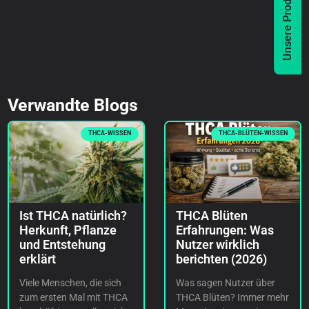
Unsere Produkte
Verwandte Blogs
THCA-WISSEN
THCA-BLÜTEN-WISSEN
Ist THCA natürlich?
THCA Blüten
Herkunft, Pflanze
Erfahrungen: Was
und Entstehung
Nutzer wirklich
erklärt
berichten (2026)
Viele Menschen, die sich
Was sagen Nutzer über
zum ersten Mal mit THCA
THCA Blüten? Immer mehr