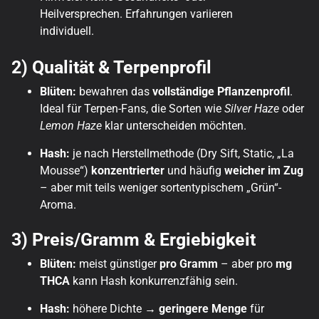
Heilversprechen. Erfahrungen variieren
individuell.
2) Qualität & Terpenprofil
Blüten:
bewahren das
vollständige Pflanzenprofil
.
Ideal für Terpen-Fans, die Sorten wie
Silver Haze
oder
Lemon Haze
klar unterscheiden möchten.
Hash:
je nach Herstellmethode (Dry Sift, Static, „La
Mousse“)
konzentrierter
und häufig
weicher im Zug
– aber mit teils weniger sortentypischem „Grün“-
Aroma.
3) Preis/Gramm & Ergiebigkeit
Blüten:
meist günstiger
pro Gramm
– aber pro
mg
THCA
kann Hash konkurrenzfähig sein.
Hash:
höhere Dichte →
geringere Menge
für