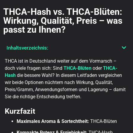
THCA-Hash vs. THCA-Blüten:
Wirkung, Qualität, Preis – was
passt zu Ihnen?
Inhaltsverzeichnis:
THCA ist in Deutschland weiter auf dem Vormarsch –
doch viele fragen sich: Sind
THCA-Blüten
oder
THCA-
Hash
die bessere Wahl? In diesem Leitfaden vergleichen
wir beide Optionen nüchtern nach Wirkung, Qualität,
Preis/Gramm, Anwendungsformen und Lagerung – damit
Sie die richtige Entscheidung treffen.
Kurzfazit
Maximales Aroma & Sortechtheit:
THCA-Blüten
Kompakte Potenz & Ergiebigkeit:
THCA-Hash