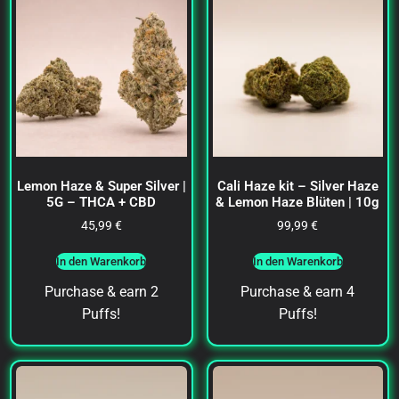
Lemon Haze & Super Silver |
Cali Haze kit – Silver Haze
5G – THCA + CBD
& Lemon Haze Blüten | 10g
45,99
€
99,99
€
In den Warenkorb
In den Warenkorb
Purchase & earn 2
Purchase & earn 4
Puffs!
Puffs!