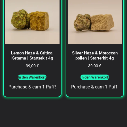
Lemon Haze & Critical
Silver Haze & Moroccan
Ketama | Starterkit 4g
pollen | Starterkit 4g
39,00
€
39,00
€
In den Warenkorb
In den Warenkorb
Purchase & earn 1 Puff!
Purchase & earn 1 Puff!