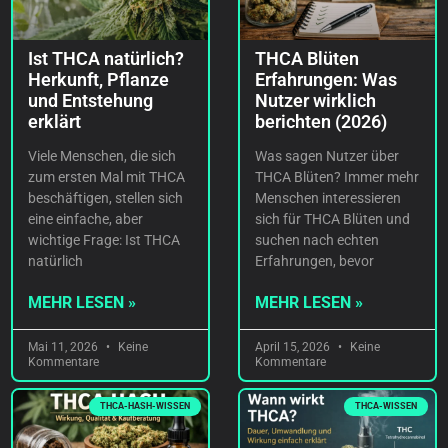
Ist THCA natürlich?
THCA Blüten
Herkunft, Pflanze
Erfahrungen: Was
und Entstehung
Nutzer wirklich
erklärt
berichten (2026)
Viele Menschen, die sich
Was sagen Nutzer über
zum ersten Mal mit THCA
THCA Blüten? Immer mehr
beschäftigen, stellen sich
Menschen interessieren
eine einfache, aber
sich für THCA Blüten und
wichtige Frage: Ist THCA
suchen nach echten
natürlich
Erfahrungen, bevor
MEHR LESEN »
MEHR LESEN »
Mai 11, 2026
Keine
April 15, 2026
Keine
Kommentare
Kommentare
THCA-HASH-WISSEN
THCA-WISSEN