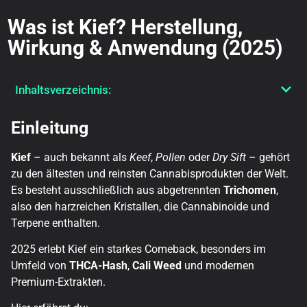
Was ist Kief? Herstellung,
Wirkung & Anwendung (2025)
Inhaltsverzeichnis:
Einleitung
Kief
– auch bekannt als
Keef
,
Pollen
oder
Dry Sift
– gehört
zu den ältesten und reinsten Cannabisprodukten der Welt.
Es besteht ausschließlich aus abgetrennten
Trichomen
,
also den harzreichen Kristallen, die Cannabinoide und
Terpene enthalten.
2025 erlebt Kief ein starkes Comeback, besonders im
Umfeld von
THCA-Hash
,
Cali Weed
und modernen
Premium-Extrakten.