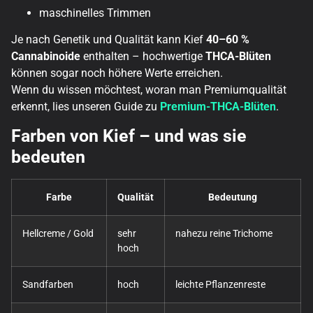
maschinelles Trimmen
Je nach Genetik und Qualität kann Kief
40–60 %
Cannabinoide
enthalten – hochwertige
THCA-Blüten
können sogar noch höhere Werte erreichen.
Wenn du wissen möchtest, woran man Premiumqualität
erkennt, lies unseren Guide zu
Premium-THCA-Blüten
.
Farben von Kief – und was sie
bedeuten
Farbe
Qualität
Bedeutung
Hellcreme / Gold
sehr
nahezu reine Trichome
hoch
Sandfarben
hoch
leichte Pflanzenreste