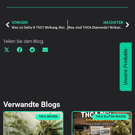
VORIGER
NÄCHSTER
Was ist Delta-8 THC? Wirkung, Risiken & Legalität in Deutschland (2025)
Was sind THCA Diamonds? Wirkung, Herstellung & Qualität (2025)
Teilen Sie den Blog:
Unsere Produkte
Verwandte Blogs
THCA-WISSEN
THCA-BLÜTEN-WISSEN