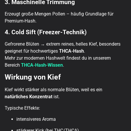
3. Maschinelle Trimmung
Erzeugt große Mengen Pollen – häufig Grundlage für
Premium-Hash.
4. Cold Sift (Freezer-Technik)
Gefrorene Blüten → extrem reines, helles Kief, besonders
geeignet für hochwertiges
THCA-Hash
.
Mehr zur modernen Hashwelt findest du in unserem
Bereich
THCA-Hash-Wissen
.
Wirkung von Kief
Kief wirkt stärker als normale Blüten, weil es ein
natürliches Konzentrat
ist.
Typische Effekte:
intensiveres Aroma
stärkerer Kick (bei THC/THCA)