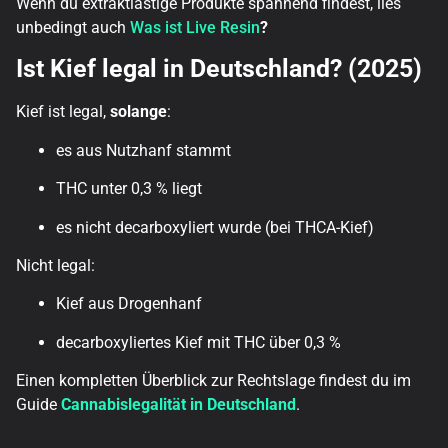
Wenn du extraktlastige Produkte spannend findest, lies
unbedingt auch
Was ist Live Resin
?
Ist Kief legal in Deutschland? (2025)
Kief ist legal,
solange
:
es aus Nutzhanf stammt
THC unter 0,3 % liegt
es nicht decarboxyliert wurde (bei THCA-Kief)
Nicht legal:
Kief aus Drogenhanf
decarboxyliertes Kief mit THC über 0,3 %
Einen kompletten Überblick zur Rechtslage findest du im
Guide
Cannabislegalität in Deutschland
.