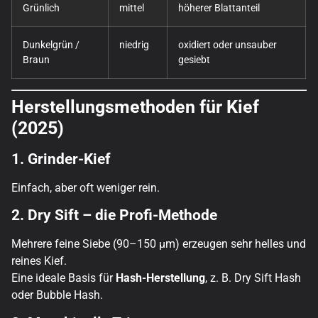
Grünlich
mittel
höherer Blattanteil
Dunkelgrün /
niedrig
oxidiert oder unsauber
Braun
gesiebt
Herstellungsmethoden für Kief
(2025)
1. Grinder-Kief
Einfach, aber oft weniger rein.
2. Dry Sift – die Profi-Methode
Mehrere feine Siebe (90–150 µm) erzeugen sehr helles und
reines Kief.
Eine ideale Basis für
Hash-Herstellung
, z. B. Dry Sift Hash
oder Bubble Hash.