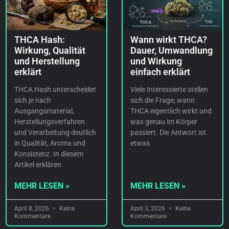
THCA Hash:
Wann wirkt THCA?
Wirkung, Qualität
Dauer, Umwandlung
und Herstellung
und Wirkung
erklärt
einfach erklärt
THCA Hash unterscheidet
Viele Interessierte stellen
sich je nach
sich die Frage, wann
Ausgangsmaterial,
THCA eigentlich wirkt und
Herstellungsverfahren
was genau im Körper
und Verarbeitung deutlich
passiert. Die Antwort ist
in Qualität, Aroma und
etwas
Konsistenz. In diesem
Artikel erklären
MEHR LESEN »
MEHR LESEN »
April 8, 2026
Keine
April 3, 2026
Keine
Kommentare
Kommentare