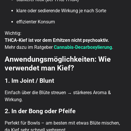
klare oder sedierende Wirkung je nach Sorte
effizienter Konsum
Wichtig:
THCA-Kief ist vor dem Erhitzen nicht psychoaktiv.
Mehr dazu im Ratgeber
Cannabis-Decarboxylierung
.
Anwendungsmöglichkeiten: Wie
verwendet man Kief?
1. Im Joint / Blunt
Einfach über die Blüte streuen → stärkeres Aroma &
Wirkung.
2. In der Bong oder Pfeife
Perfekt für Bowls – am besten mit etwas Blüte mischen,
da Kief sehr schnell verbrennt.