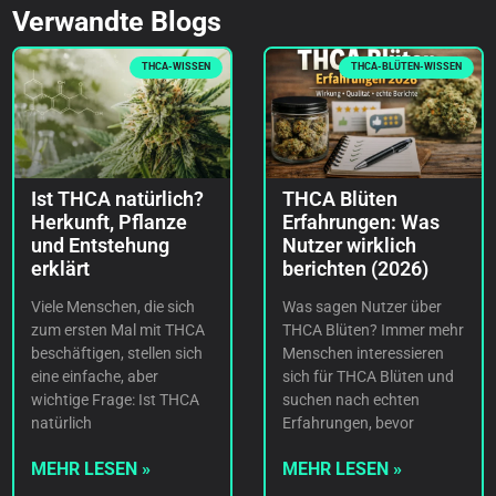
Verwandte Blogs
THCA-WISSEN
THCA-BLÜTEN-WISSEN
Ist THCA natürlich?
THCA Blüten
Herkunft, Pflanze
Erfahrungen: Was
und Entstehung
Nutzer wirklich
erklärt
berichten (2026)
Viele Menschen, die sich
Was sagen Nutzer über
zum ersten Mal mit THCA
THCA Blüten? Immer mehr
beschäftigen, stellen sich
Menschen interessieren
eine einfache, aber
sich für THCA Blüten und
wichtige Frage: Ist THCA
suchen nach echten
natürlich
Erfahrungen, bevor
MEHR LESEN »
MEHR LESEN »