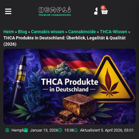
0
Seitenmenü öffnen
Heim
»
Blog
»
Cannabis wissen
»
Cannabinoide
»
THCA-Wissen
»
THCA Produkte in Deutschland: Überblick, Legalität & Qualität
(2026)
Hempli
Januar 13, 2026
15:38
Aktualisiert
5. April 2026, 03:01