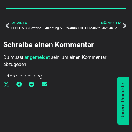
VORIGER
NÄCHSTER
CCELL M3B Batterie – Anleitung & Erklärung für Einsteiger (mit Bildern)
Warum THCA Produkte 2026 die legale Alternative zu THC sind
Schreibe einen Kommentar
Du musst
angemeldet
sein, um einen Kommentar
abzugeben.
Teilen Sie den Blog:
Unsere Produkte