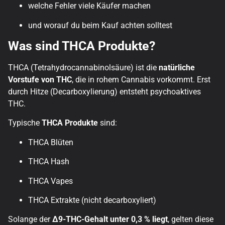
welche Fehler viele Käufer machen
und worauf du beim Kauf achten solltest
Was sind THCA Produkte?
THCA (Tetrahydrocannabinolsäure) ist die
natürliche
Vorstufe von THC
, die in rohem Cannabis vorkommt. Erst
durch Hitze (Decarboxylierung) entsteht psychoaktives
THC.
Typische
THCA Produkte
sind:
THCA Blüten
THCA Hash
THCA Vapes
THCA Extrakte (nicht decarboxyliert)
Solange der
Δ9-THC-Gehalt unter 0,3 % liegt
, gelten diese