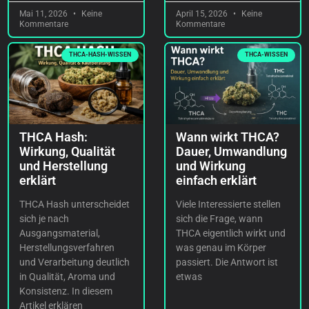
Mai 11, 2026
Keine
April 15, 2026
Keine
Kommentare
Kommentare
THCA-HASH-WISSEN
THCA-WISSEN
THCA Hash:
Wann wirkt THCA?
Wirkung, Qualität
Dauer, Umwandlung
und Herstellung
und Wirkung
erklärt
einfach erklärt
THCA Hash unterscheidet
Viele Interessierte stellen
sich je nach
sich die Frage, wann
Ausgangsmaterial,
THCA eigentlich wirkt und
Herstellungsverfahren
was genau im Körper
und Verarbeitung deutlich
passiert. Die Antwort ist
in Qualität, Aroma und
etwas
Konsistenz. In diesem
Artikel erklären