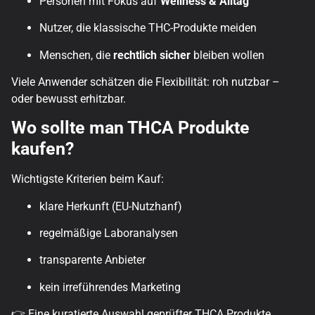
Personen mit Fokus auf
Wellness & Alltag
Nutzer, die klassische THC-Produkte meiden
Menschen, die
rechtlich sicher
bleiben wollen
Viele Anwender schätzen die Flexibilität: roh nutzbar –
oder bewusst erhitzbar.
Wo sollte man THCA Produkte
kaufen?
Wichtigste Kriterien beim Kauf:
klare Herkunft (EU-Nutzhanf)
regelmäßige Laboranalysen
transparente Anbieter
kein irreführendes Marketing
👉 Eine kuratierte Auswahl geprüfter THCA Produkte