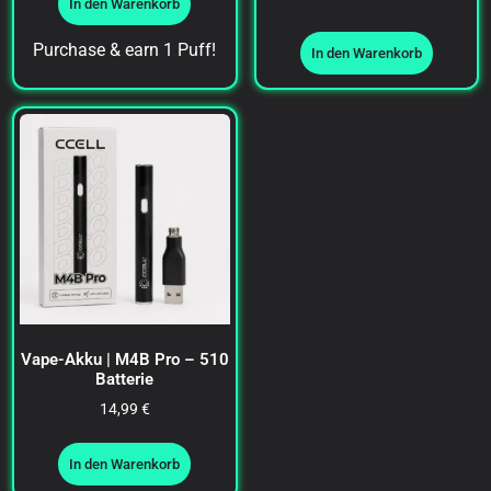
In den Warenkorb
Purchase & earn 1 Puff!
In den Warenkorb
Vape-Akku | M4B Pro – 510
Batterie
14,99
€
In den Warenkorb