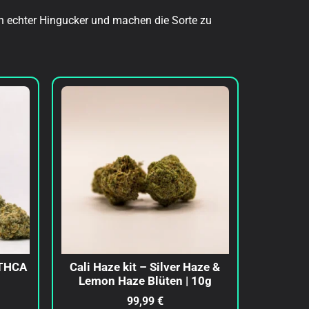
n echter Hingucker und machen die Sorte zu
 THCA
Cali Haze kit – Silver Haze &
Lemon Haze Blüten | 10g
99,99
€