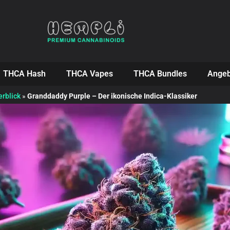
THCA Hash
THCA Vapes
THCA Bundles
Angeb
erblick
»
Granddaddy Purple – Der ikonische Indica-Klassiker