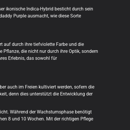
r ikonische Indica-Hybrid besticht durch sein
ddaddy Purple ausmacht, wie diese Sorte
t auf durch ihre tiefviolette Farbe und die
 Pflanze, die nicht nur durch ihre Optik, sondern
res Erlebnis, das sowohl für
r auch im Freien kultiviert werden, sofern die
t, denn dies unterstützt die Entwicklung der
erreicht. Während der Wachstumsphase benötigt
chen 8 und 10 Wochen. Mit der richtigen Pflege