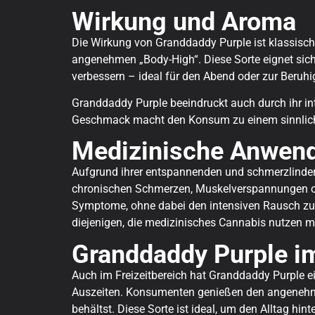
Wirkung und Aroma
Die Wirkung von Granddaddy Purple ist klassisch
angenehmen „Body-High“. Diese Sorte eignet sic
verbessern – ideal für den Abend oder zur Beru
Granddaddy Purple beeindruckt auch durch ihr int
Geschmack macht den Konsum zu einem sinnlichen
Medizinische Anwen
Aufgrund ihrer entspannenden und schmerzlinder
chronischen Schmerzen, Muskelverspannungen oder
Symptome, ohne dabei den intensiven Rausch zu er
diejenigen, die medizinisches Cannabis nutzen m
Granddaddy Purple im
Auch im Freizeitbereich hat Granddaddy Purple ei
Auszeiten. Konsumenten genießen den angenehmen 
behältst. Diese Sorte ist ideal, um den Alltag hi