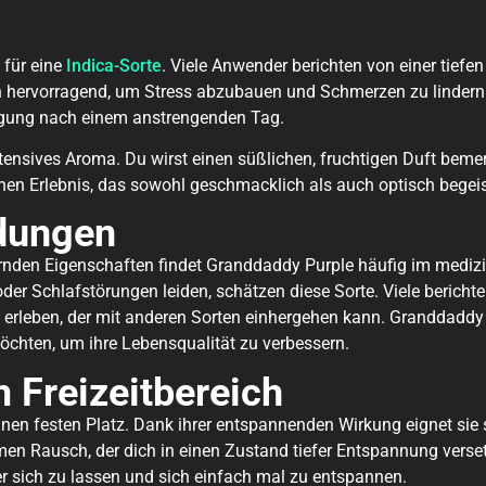
 für eine
Indica-Sorte
. Viele Anwender berichten von einer tief
h hervorragend, um Stress abzubauen und Schmerzen zu lindern.
higung nach einem anstrengenden Tag.
ensives Aroma. Du wirst einen süßlichen, fruchtigen Duft bemer
 Erlebnis, das sowohl geschmacklich als auch optisch begeis
dungen
nden Eigenschaften findet Granddaddy Purple häufig im medizi
 Schlafstörungen leiden, schätzen diese Sorte. Viele berichten
leben, der mit anderen Sorten einhergehen kann. Granddaddy Pur
öchten, um ihre Lebensqualität zu verbessern.
 Freizeitbereich
nen festen Platz. Dank ihrer entspannenden Wirkung eignet sie s
Rausch, der dich in einen Zustand tiefer Entspannung versetzt
nter sich zu lassen und sich einfach mal zu entspannen.