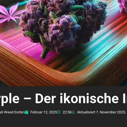
le – Der ikonische I
Premium
ali Weed Sorten
Februar 12, 2025
22:58
Aktualisiert
7. November 2025, 