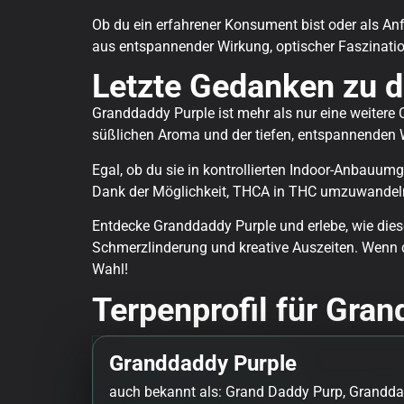
Ob du ein erfahrener Konsument bist oder als Anf
aus entspannender Wirkung, optischer Faszinatio
Letzte Gedanken zu d
Granddaddy Purple ist mehr als nur eine weitere C
süßlichen Aroma und der tiefen, entspannenden 
Egal, ob du sie in kontrollierten Indoor-Anbauum
Dank der Möglichkeit, THCA in THC umzuwandeln, 
Entdecke Granddaddy Purple und erlebe, wie dies
Schmerzlinderung und kreative Auszeiten. Wenn d
Wahl!
Terpenprofil für Gra
Granddaddy Purple
auch bekannt als: Grand Daddy Purp, Grandda