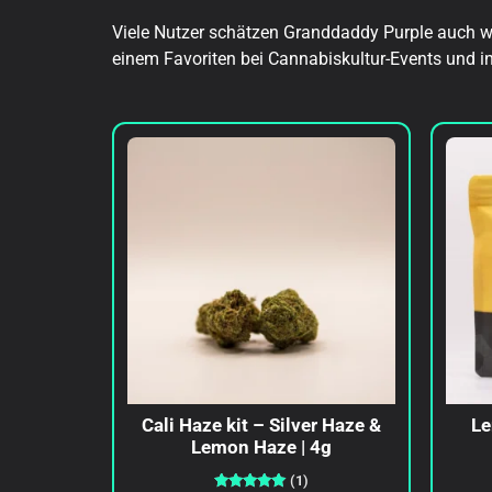
Viele Nutzer schätzen Granddaddy Purple auch w
einem Favoriten bei Cannabiskultur-Events und i
Cali Haze kit – Silver Haze &
Le
Lemon Haze | 4g
(1)