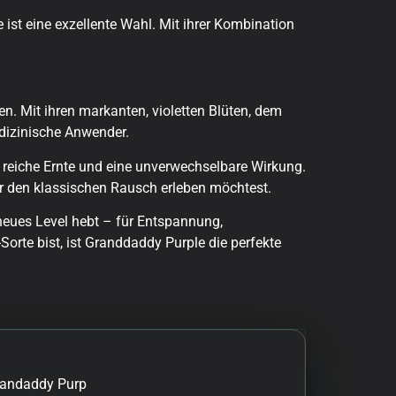
ist eine exzellente Wahl. Mit ihrer Kombination
en. Mit ihren markanten, violetten Blüten, dem
dizinische Anwender.
e reiche Ernte und eine unverwechselbare Wirkung.
er den klassischen Rausch erleben möchtest.
neues Level hebt – für Entspannung,
rte bist, ist Granddaddy Purple die perfekte
randaddy Purp