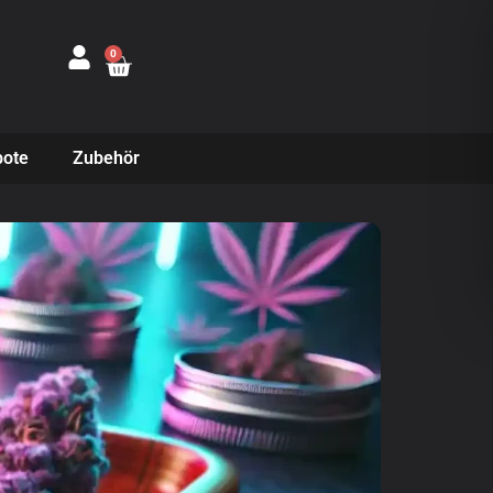
0
ote
Zubehör