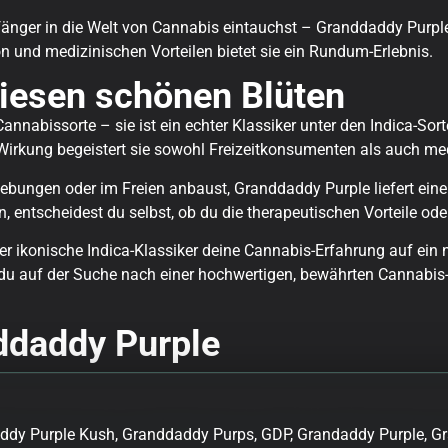
änger in die Welt von Cannabis eintauchst – Granddaddy Purple 
n und medizinischen Vorteilen bietet sie ein Rundum-Erlebnis.
iesen schönen Blüten
annabissorte – sie ist ein echter Klassiker unter den Indica-Sort
Wirkung begeistert sie sowohl Freizeitkonsumenten als auch me
gebungen oder im Freien anbaust, Granddaddy Purple liefert ein
entscheidest du selbst, ob du die therapeutischen Vorteile od
er ikonische Indica-Klassiker deine Cannabis-Erfahrung auf ein 
u auf der Suche nach einer hochwertigen, bewährten Cannabis-So
nddaddy Purple
ddy Purple Kush, Granddaddy Purps, GDP, Grandaddy Purple, G