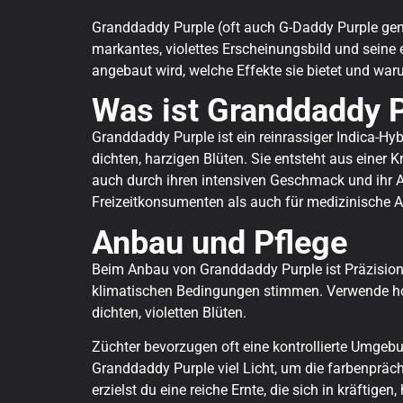
Granddaddy Purple (oft auch G-Daddy Purple gena
markantes, violettes Erscheinungsbild und seine
angebaut wird, welche Effekte sie bietet und war
Was ist Granddaddy 
Granddaddy Purple ist ein reinrassiger Indica-Hybri
dichten, harzigen Blüten. Sie entsteht aus einer 
auch durch ihren intensiven Geschmack und ihr A
Freizeitkonsumenten als auch für medizinische A
Anbau und Pflege
Beim Anbau von Granddaddy Purple ist Präzision g
klimatischen Bedingungen stimmen. Verwende hoch
dichten, violetten Blüten.
Züchter bevorzugen oft eine kontrollierte Umgebu
Granddaddy Purple viel Licht, um die farbenprächt
erzielst du eine reiche Ernte, die sich in kräftigen