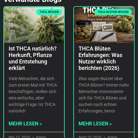
THCA-WISSEN
THCA-BLÜTEN-WISSEN
Ist THCA natürlich?
THCA Blüten
Herkunft, Pflanze
Erfahrungen: Was
und Entstehung
Nutzer wirklich
erklärt
berichten (2026)
Viele Menschen, die sich
Was sagen Nutzer über
zum ersten Mal mit THCA
THCA Blüten? Immer mehr
beschäftigen, stellen sich
Menschen interessieren
eine einfache, aber
sich für THCA Blüten und
wichtige Frage: Ist THCA
suchen nach echten
natürlich
Erfahrungen, bevor
MEHR LESEN »
MEHR LESEN »
Mai 11, 2026
Keine
April 15, 2026
Keine