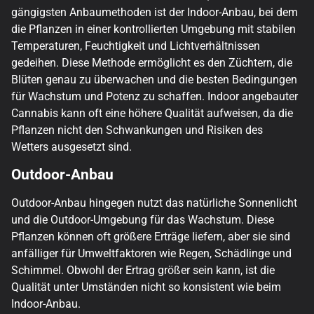
gängigsten Anbaumethoden ist der Indoor-Anbau, bei dem
die Pflanzen in einer kontrollierten Umgebung mit stabilen
Temperaturen, Feuchtigkeit und Lichtverhältnissen
gedeihen. Diese Methode ermöglicht es den Züchtern, die
Blüten genau zu überwachen und die besten Bedingungen
für Wachstum und Potenz zu schaffen. Indoor angebauter
Cannabis kann oft eine höhere Qualität aufweisen, da die
Pflanzen nicht den Schwankungen und Risiken des
Wetters ausgesetzt sind.
Outdoor-Anbau
Outdoor-Anbau hingegen nutzt das natürliche Sonnenlicht
und die Outdoor-Umgebung für das Wachstum. Diese
Pflanzen können oft größere Erträge liefern, aber sie sind
anfälliger für Umweltfaktoren wie Regen, Schädlinge und
Schimmel. Obwohl der Ertrag größer sein kann, ist die
Qualität unter Umständen nicht so konsistent wie beim
Indoor-Anbau.