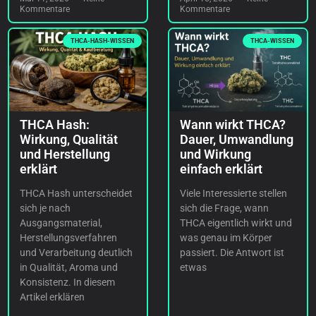
Kommentare
Kommentare
THCA-HASH-WISSEN
THCA-WISSEN
THCA Hash:
Wann wirkt THCA?
Wirkung, Qualität
Dauer, Umwandlung
und Herstellung
und Wirkung
erklärt
einfach erklärt
THCA Hash unterscheidet
Viele Interessierte stellen
sich je nach
sich die Frage, wann
Ausgangsmaterial,
THCA eigentlich wirkt und
Herstellungsverfahren
was genau im Körper
und Verarbeitung deutlich
passiert. Die Antwort ist
in Qualität, Aroma und
etwas
Konsistenz. In diesem
Artikel erklären